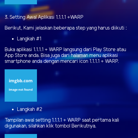
3. Setting Awal Aplikasi 1.1.1.1 +WARP
Berikut, Kami jelaskan beberapa step yang harus diikuti :
Langkah #1
Buka aplikasi 1.1.1.1 + WARP langsung dari Play Store atau
App Store anda. Bisa juga dari halaman menu aplikasi
smartphone anda dengan mencari icon 1.1.1.1 + WARP.
Langkah #2
Tampilan awal setting 1.1.1.1 + WARP saat pertama kali
digunakan, silahkan klik tombol Berikutnya.