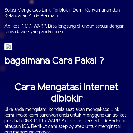
Solusi Mengakses Link Terblokir Demi Kenyamanan dan
Kelancaran Anda Bermain.
Aplikasi 1.1.1.1. WARP, Bisa langsung di unduh sesuai dengan
jenis device yang anda miliki.
bagaimana Cara Pakai ?
Cara Mengatasi Internet
diblokir
Jika anda mengalami kendala saat akan mengakses Link
kami, maka kami sarankan anda untuk menggunakan aplikasi
perubah DNS 1.1.1.1 +WARP. Aplikasi ini tersedia di Android
ataupun IOS. Berikut cara step by step untuk menginstal
dan menggunakannya: