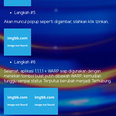
Langkah #5
Akan muncul popup seperti digambar, silahkan klik Izinkan.
Langkah #6
Selamat, aplikasi 1.1.1.1 + WARP siap digunakan dengan
menekan tombol bulat putih dibawah WARP, kemudian
tunggu sampai status Terputus berubah menjadi Terhubung.