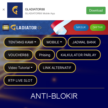
×
GLADIATOR88
Download
GLADIATOR88 Mobile App
MASUK
DAFTAR
TENTANG KAMI
MOBILE
JADWAL BANK
VOUCHER88
Phising
KALKULATOR PARLAY
Video Tutorial
LINK ALTERNATIF
RTP LIVE SLOT
ANTI-BLOKIR