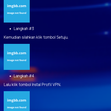
Langkah #3
Kemudian silahkan klik tombol Setuju.
Langkah #4
Lalu klik tombol Instal Profil VPN.