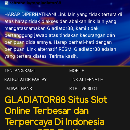
rebrand.ly/topgladiator88
☑️
HARAP DIPERHATIKAN! Link lain yang tidak tertera di
atas harap tidak diakses dan abaikan link lain yang
mengatasnamakan Gladiator88, kami tidak
bertanggung jawab atas tindakan kecurangan dan
penipuan didalamnya. Harap berhati-hati dengan
penipuan. Link alternatif RESMI Gladiator88 adalah
yang tertera diatas. Terima kasih.
TENTANG KAMI
MOBILE
KALKULATOR PARLAY
LINK ALTERNATIF
JADWAL BANK
RTP LIVE SLOT
GLADIATOR88 Situs Slot
Online Terbesar dan
Terpercaya Di Indonesia