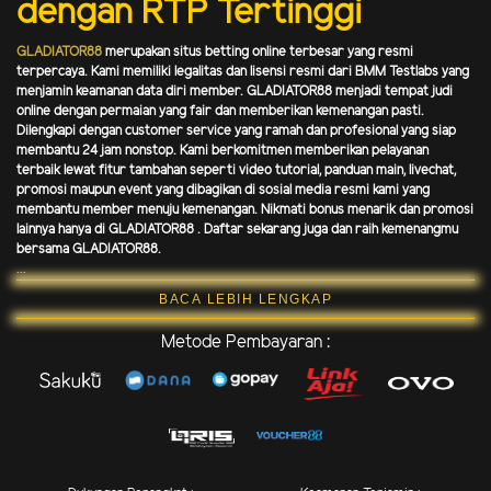
dengan RTP Tertinggi
GLADIATOR88
merupakan situs betting online terbesar yang resmi
terpercaya. Kami memiliki legalitas dan lisensi resmi dari BMM Testlabs yang
menjamin keamanan data diri member. GLADIATOR88 menjadi tempat judi
online dengan permaian yang fair dan memberikan kemenangan pasti.
Dilengkapi dengan customer service yang ramah dan profesional yang siap
membantu 24 jam nonstop. Kami berkomitmen memberikan pelayanan
terbaik lewat fitur tambahan seperti video tutorial, panduan main, livechat,
promosi maupun event yang dibagikan di sosial media resmi kami yang
membantu member menuju kemenangan. Nikmati bonus menarik dan promosi
lainnya hanya di GLADIATOR88 . Daftar sekarang juga dan raih kemenangmu
bersama GLADIATOR88.
...
BACA LEBIH LENGKAP
Metode Pembayaran :