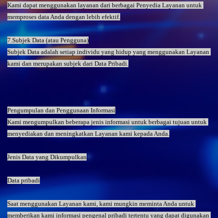
Kami dapat menggunakan layanan dari berbagai Penyedia Layanan untuk 
memproses data Anda dengan lebih efektif.

7.Subjek Data (atau Pengguna)

Subjek Data adalah setiap individu yang hidup yang menggunakan Layanan 
kami dan merupakan subjek dari Data Pribadi.

Pengumpulan dan Penggunaan Informasi

Kami mengumpulkan beberapa jenis informasi untuk berbagai tujuan untuk 
menyediakan dan meningkatkan Layanan kami kepada Anda.

Jenis Data yang Dikumpulkan

Data pribadi

Saat menggunakan Layanan kami, kami mungkin meminta Anda untuk 
memberikan kami informasi pengenal pribadi tertentu yang dapat digunakan 