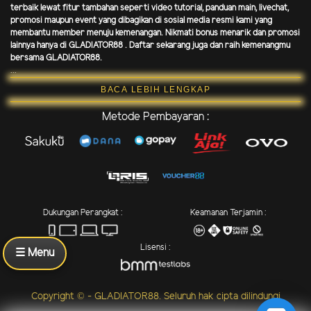
terbaik lewat fitur tambahan seperti video tutorial, panduan main, livechat,
promosi maupun event yang dibagikan di sosial media resmi kami yang
membantu member menuju kemenangan. Nikmati bonus menarik dan promosi
lainnya hanya di GLADIATOR88 . Daftar sekarang juga dan raih kemenangmu
bersama GLADIATOR88.
...
BACA LEBIH LENGKAP
Metode Pembayaran :
Dukungan Perangkat :
Keamanan Terjamin :
Lisensi :
☰ Menu
Copyright © - GLADIATOR88. Seluruh hak cipta dilindungi