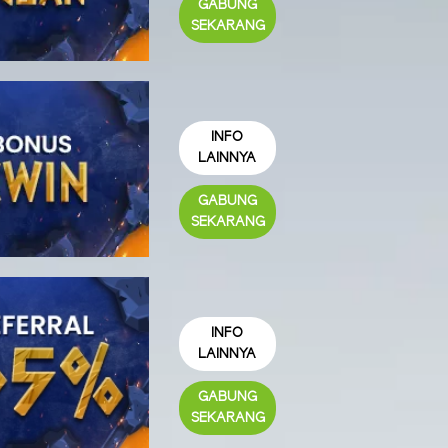
GABUNG
SEKARANG
INFO
LAINNYA
GABUNG
SEKARANG
INFO
LAINNYA
GABUNG
SEKARANG