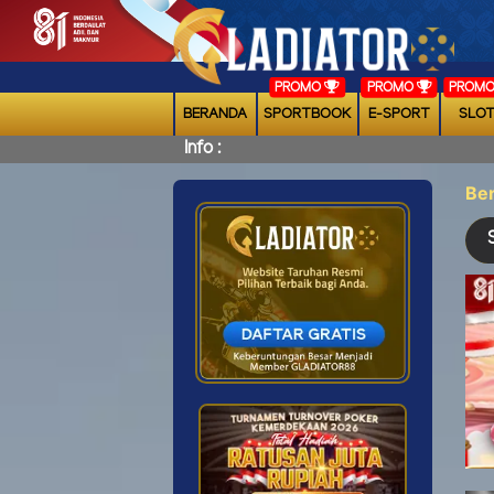
PROMO
PROMO
PROMO
PROM
BERANDA
SPORTBOOK
E-SPORT
SLO
Info :
Be