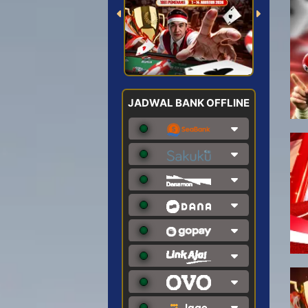
JADWAL BANK OFFLINE