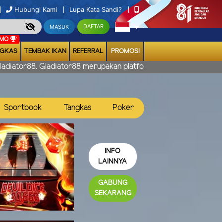
Hubungi Kami
Lupa Kata Sandi?
DAFTAR
OMO
NGKAS
TEMBAK IKAN
REFERRAL
PROMOSI
rupakan platform judi online terbaik dan terbesar di Indonesia 
Sportbook
Tangkas
Poker
INFO
LAINNYA
GABUNG
SEKARANG