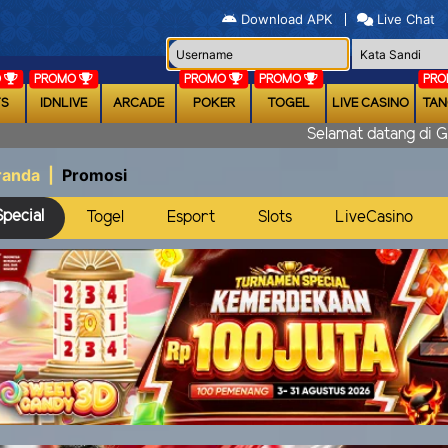
Download APK
Live Chat
O
PROMO
PROMO
PROMO
PR
TS
IDNLIVE
ARCADE
POKER
TOGEL
LIVE CASINO
TA
Selamat datang di Gladiator88. Gladiator88 me
randa
Promosi
Special
Togel
Esport
Slots
LiveCasino