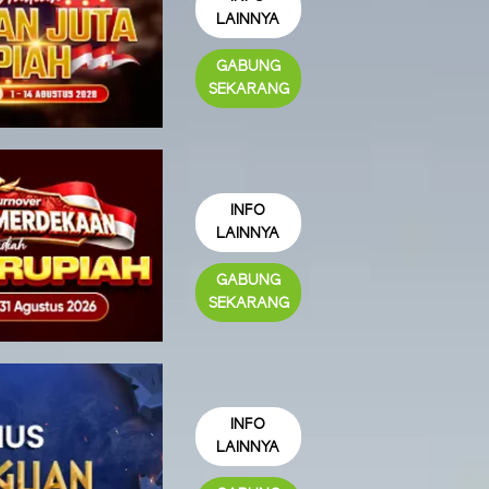
LAINNYA
GABUNG
SEKARANG
INFO
LAINNYA
GABUNG
SEKARANG
INFO
LAINNYA